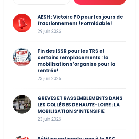
AESH : Victoire FO pour les jours de
fractionnement ! Formidable !
29 juin 2026
Fin des ISSR pour les TRS et
certains remplacements : la
mobilisation s’organise pour la
rentrée!
23 juin 2026
GREVES ET RASSEMBLEMENTS DANS
LES COLLÈGES DE HAUTE-LOIRE : LA
MOBILISATION S’INTENSIFIE
23 juin 2026
Pétition nationale : non à la PSC