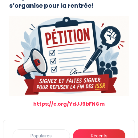
s’organise pour la rentrée!
https://c.org/YdJJ9bFNGm
Populaires
Récents