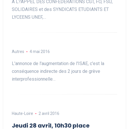
A L?APPEL DES CONFEDERATIONS CGT, FO, FSU,
SOLIDAIRES et des SYNDICATS ETUDIANTS ET
LYCEENS UNEF,…
Autres
4 mai 2016
L'annonce de l'augmentation de l'ISAE, c'est la
conséquence indirecte des 2 jours de grève
interprofessionnelle…
Haute-Loire
2 avril 2016
Jeudi 28 avril, 10h30 place