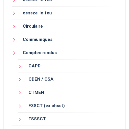
cessze-le-feu
Circulaire
Communiqués
Comptes rendus
CAPD
CDEN / CSA
CTMEN
F3SCT (ex chsct)
FSSSCT