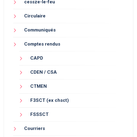
cessze-le-feu
Circulaire
Communiqués
Comptes rendus
CAPD
CDEN / CSA
CTMEN
F3SCT (ex chsct)
FSSSCT
Courriers