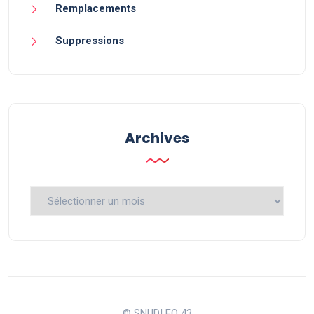
Remplacements
Suppressions
Archives
Archives
© SNUDI FO 43