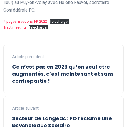
lieu!) au Puy-en-Velay avec Hélène Fauvel, secrétaire
Confédérale FO.
4 pages-Elections-FP-2022
Télécharger
Tract meeting
Télécharger
Article précedent
Ce n’est pas en 2023 qu’on veut être
augmentés, c’est maintenant et sans
contrepartie !
Article suivant
Secteur de Langeac : FO réclame une
psychologue Scolaire