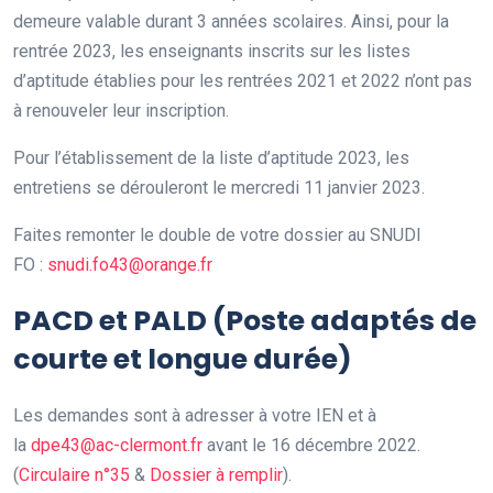
demeure valable durant 3 années scolaires. Ainsi, pour la
rentrée 2023, les enseignants inscrits sur les listes
d’aptitude établies pour les rentrées 2021 et 2022 n’ont pas
à renouveler leur inscription.
Pour l’établissement de la liste d’aptitude 2023, les
entretiens se dérouleront le mercredi 11 janvier 2023.
Faites remonter le double de votre dossier au SNUDI
FO :
snudi.fo43@orange.fr
PACD et PALD (Poste adaptés de
courte et longue durée)
Les demandes sont à adresser à votre IEN et à
la
dpe43@ac-clermont.fr
avant le 16 décembre 2022.
(
Circulaire n°35
&
Dossier à remplir
).