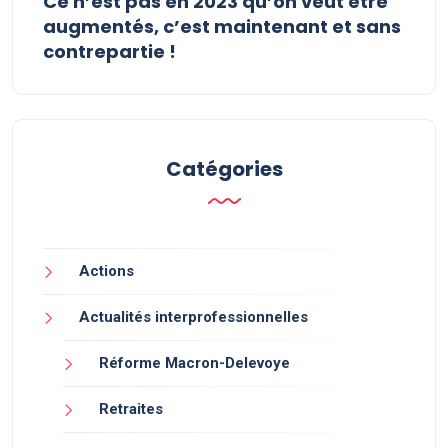
Ce n’est pas en 2023 qu’on veut être
augmentés, c’est maintenant et sans
contrepartie !
Catégories
Actions
Actualités interprofessionnelles
Réforme Macron-Delevoye
Retraites