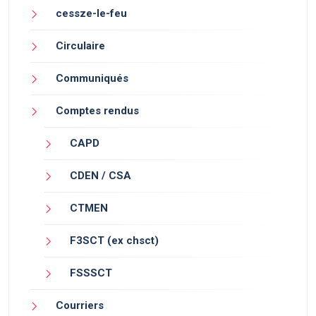
cessze-le-feu
Circulaire
Communiqués
Comptes rendus
CAPD
CDEN / CSA
CTMEN
F3SCT (ex chsct)
FSSSCT
Courriers