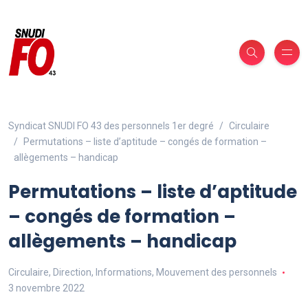
Syndicat SNUDI FO 43 des personnels 1er degré
Circulaire
Permutations – liste d’aptitude – congés de formation –
allègements – handicap
Permutations – liste d’aptitude
– congés de formation –
allègements – handicap
Circulaire
,
Direction
,
Informations
,
Mouvement des personnels
3 novembre 2022