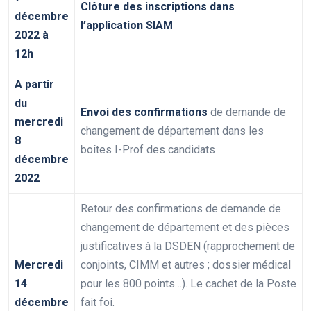
Clôture des inscriptions dans
décembre
l’application SIAM
2022 à
12h
A partir
du
Envoi des confirmations
de demande de
mercredi
changement de département dans les
8
boîtes I-Prof des candidats
décembre
2022
Retour des confirmations de demande de
changement de département et des pièces
justificatives à la DSDEN (rapprochement de
Mercredi
conjoints, CIMM et autres ; dossier médical
14
pour les 800 points…). Le cachet de la Poste
décembre
fait foi.