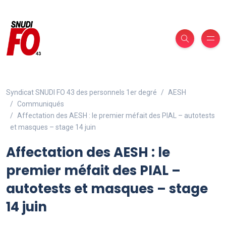
Syndicat SNUDI FO 43 des personnels 1er degré
AESH
Communiqués
Affectation des AESH : le premier méfait des PIAL – autotests
et masques – stage 14 juin
Affectation des AESH : le
premier méfait des PIAL –
autotests et masques – stage
14 juin