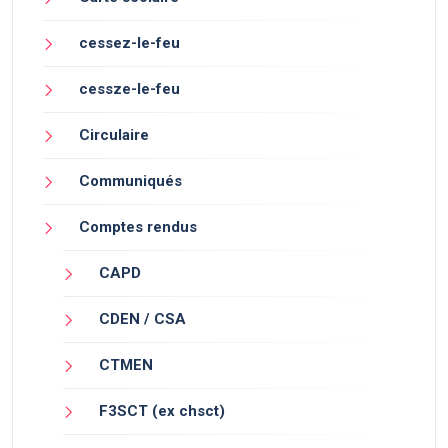
cessez-le-feu
cessze-le-feu
Circulaire
Communiqués
Comptes rendus
CAPD
CDEN / CSA
CTMEN
F3SCT (ex chsct)