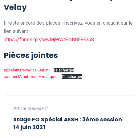
Velay
Il reste encore des places! inscrivez-vous en cliquant sur le
lien suivant
https://forms.gle/wwMjWWtFmBBE8Eau8
Pièces jointes
appel-intersyndical-3-juin1
Télécharger
courrier IA autotest – masques
Télécharger
Article précedent
Stage FO Spécial AESH : 3ème session
14 juin 2021