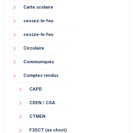
Carte scolaire
cessez-le-feu
cessze-le-feu
Circulaire
Communiqués
Comptes rendus
CAPD
CDEN / CSA
CTMEN
F3SCT (ex chsct)