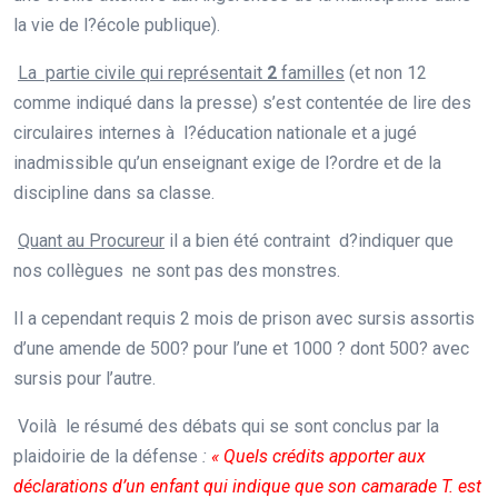
la vie de l?école publique).
La partie civile qui représentait
2
familles
(et non 12
comme indiqué dans la presse) s’est contentée de lire des
circulaires internes à l?éducation nationale et a jugé
inadmissible qu’un enseignant exige de l?ordre et de la
discipline dans sa classe.
Quant au Procureur
il a bien été contraint d?indiquer que
nos collègues ne sont pas des monstres.
Il a cependant requis 2 mois de prison avec sursis assortis
d’une amende de 500? pour l’une et 1000 ? dont 500? avec
sursis pour l’autre.
Voilà le résumé des débats qui se sont conclus par la
plaidoirie de la défense
:
« Quels crédits apporter aux
déclarations d’un enfant qui indique que son camarade T. est