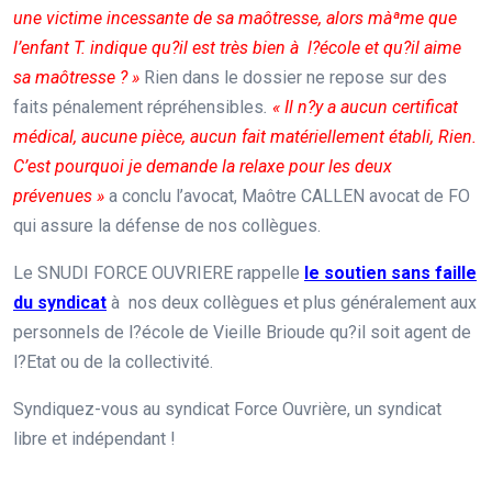
une victime incessante de sa maôtresse, alors màªme que
l’enfant T. indique qu?il est très bien à l?école et qu?il aime
sa maôtresse ? »
Rien dans le dossier ne repose sur des
faits pénalement répréhensibles
.
« Il n?y a aucun certificat
médical, aucune pièce, aucun fait matériellement établi, Rien.
C’est pourquoi je demande la relaxe pour les deux
prévenues »
a conclu l’avocat, Maôtre CALLEN avocat de FO
qui assure la défense de nos collègues.
Le SNUDI FORCE OUVRIERE rappelle
le soutien sans faille
du syndicat
à nos deux collègues et plus généralement aux
personnels de l?école de Vieille Brioude qu?il soit agent de
l?Etat ou de la collectivité.
Syndiquez-vous au syndicat Force Ouvrière, un syndicat
libre et indépendant !