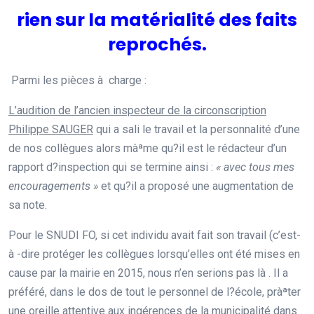
rien sur la matérialité des faits
reprochés.
Parmi les pièces à charge :
L’audition de l’ancien inspecteur de la circonscription
Philippe SAUGER
qui a sali le travail et la personnalité d’une
de nos collègues alors màªme qu?il est le rédacteur d’un
rapport d?inspection qui se termine ainsi :
« avec tous mes
encouragements »
et qu?il a proposé une augmentation de
sa note.
Pour le SNUDI FO, si cet individu avait fait son travail (c’est-
à -dire protéger les collègues lorsqu’elles ont été mises en
cause par la mairie en 2015, nous n’en serions pas là . Il a
préféré, dans le dos de tout le personnel de l?école, pràªter
une oreille attentive aux ingérences de la municipalité dans