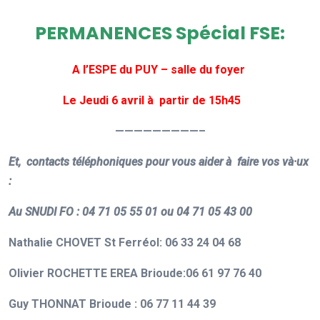
PERMANENCES Spécial FSE:
A l’ESPE du
PUY
– salle du foyer
Le Jeudi 6 avril à partir de 15h45
—————————–
Et, c
ontacts téléphoniques
pour vous aider à faire vos và·ux
:
Au SNUDI FO : 04 71 05 55 01 ou 04 71 05 43 00
Nathalie CHOVET
St Ferréol
: 06 33 24 04 68
Olivier ROCHETTE
EREA Brioude
:06 61 97 76 40
Guy THONNAT
Brioude
: 06 77 11 44 39