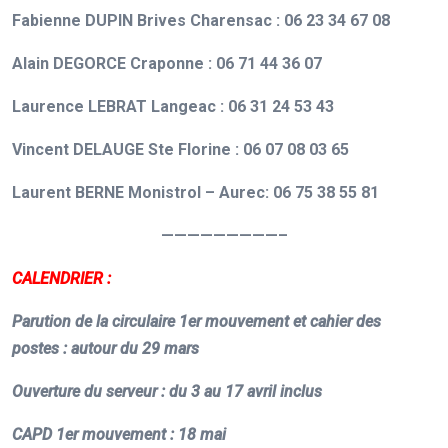
Fabienne DUPIN
Brives Charensac
: 06 23 34 67 08
Alain DEGORCE
Craponne
: 06 71 44 36 07
Laurence LEBRAT
Langeac
: 06 31 24 53 43
Vincent DELAUGE
Ste Florine
: 06 07 08 03 65
Laurent BERNE
Monistrol – Aurec
: 06 75 38 55 81
—————————–
CALENDRIER :
Parution
de la circulaire 1er mouvement et cahier des
postes : autour du 29 mars
Ouverture du serveur : du 3 au 17 avril inclus
CAPD 1er mouvement : 18 mai