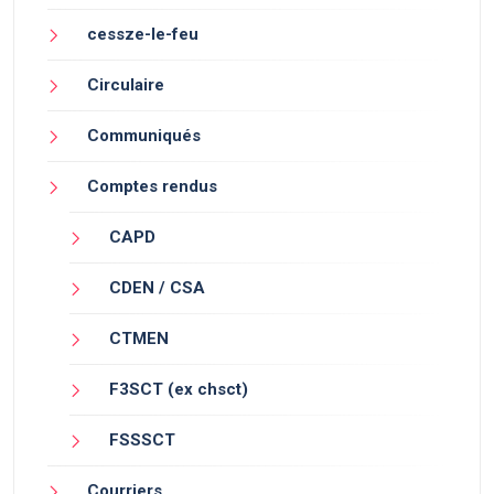
cessze-le-feu
Circulaire
Communiqués
Comptes rendus
CAPD
CDEN / CSA
CTMEN
F3SCT (ex chsct)
FSSSCT
Courriers