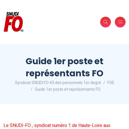
Guide 1er poste et
représentants FO
Syndicat SNUDI FO 43 des personnels 1er degré
FSE
Guide 1er poste et représentants FO
Le SNUDI-FO , syndicat numéro 1 de Haute-Loire aux