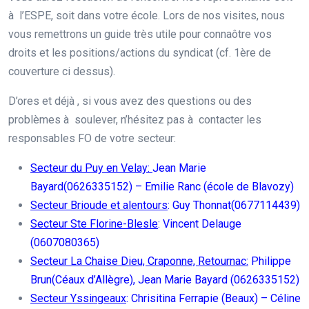
à l’ESPE, soit dans votre école. Lors de nos visites, nous
vous remettrons un guide très utile pour connaôtre vos
droits et les positions/actions du syndicat (cf. 1ère de
couverture ci dessus).
D’ores et déjà , si vous avez des questions ou des
problèmes à soulever, n’hésitez pas à contacter les
responsables FO de votre secteur:
Secteur du Puy en Velay:
Jean Marie
Bayard(0626335152) – Emilie Ranc (école de Blavozy)
Secteur Brioude et alentours
: Guy Thonnat(0677114439)
Secteur Ste Florine-Blesle
: Vincent Delauge
(0607080365)
Secteur La Chaise Dieu, Craponne, Retournac:
Philippe
Brun(Céaux d’Allègre), Jean Marie Bayard (0626335152)
Secteur Yssingeaux
: Chrisitina Ferrapie (Beaux) – Céline