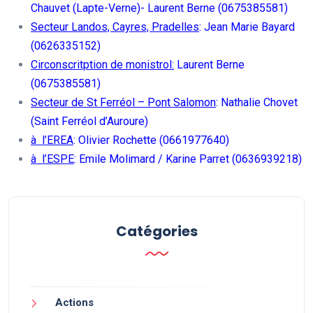
Chauvet (Lapte-Verne)- Laurent Berne (0675385581)
Secteur Landos, Cayres, Pradelles
: Jean Marie Bayard
(0626335152)
Circonscritption de monistrol:
Laurent Berne
(0675385581)
Secteur de St Ferréol – Pont Salomon
: Nathalie Chovet
(Saint Ferréol d’Auroure)
à l’EREA
: Olivier Rochette (0661977640)
à l’ESPE
: Emile Molimard / Karine Parret (0636939218)
Catégories
Actions