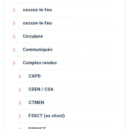
cessez-le-feu
cessze-le-feu
Circulaire
Communiqués
Comptes rendus
CAPD
CDEN / CSA
CTMEN
F3SCT (ex chsct)