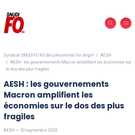
Syndicat SNUDI FO 43 des personnels 1er degré
AESH
AESH : les gouvernements Macron amplifient les économies sur
le dos des plus fragiles
AESH : les gouvernements
Macron amplifient les
économies sur le dos des plus
fragiles
AESH
30 septembre 2025