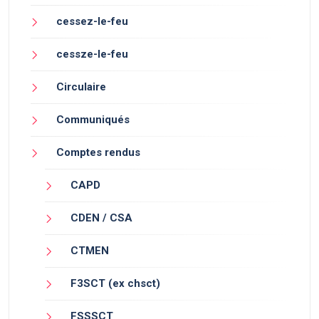
cessez-le-feu
cessze-le-feu
Circulaire
Communiqués
Comptes rendus
CAPD
CDEN / CSA
CTMEN
F3SCT (ex chsct)
FSSSCT