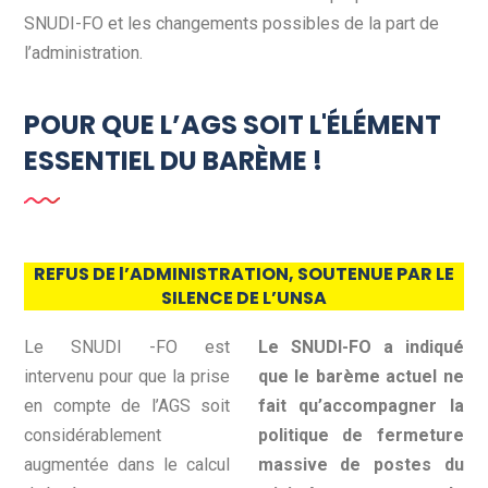
SNUDI-FO et les changements possibles de la part de
l’administration.
POUR QUE L’AGS SOIT L'ÉLÉMENT
ESSENTIEL DU BARÈME !
REFUS DE l’ADMINISTRATION, SOUTENUE PAR LE
SILENCE DE L’UNSA
Le SNUDI -FO est
Le SNUDI-FO a indiqué
intervenu pour que la prise
que le barème actuel ne
en compte de l’AGS soit
fait qu’accompagner la
considérablement
politique de fermeture
augmentée dans le calcul
massive de postes du