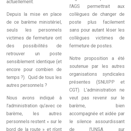
actuellement.
l’AGS permettrait aux
Depuis la mise en place
collègues de changer de
de ce barème ministériel,
poste plus facilement
seuls les personnels
sans pour autant léser les
victimes de fermeture ont
collègues victimes de
des possibilités de
fermeture de postes.
retrouver un poste
Notre proposition a été
sensiblement identique (et
soutenue par les autres
encore pour combien de
organisations syndicales
temps ?). Quid de tous les
présentes (SNUIPP et
autres personnels ?
CGT). L’administration ne
Nous avons indiqué à
veut pas revenir sur le
l’administration qu’avec ce
barème, bien
barème, les autres
accompagnée et aidée par
personnels restent « sur le
le silence assourdissant
bord de la route » et n’ont
de l’UNSA sur