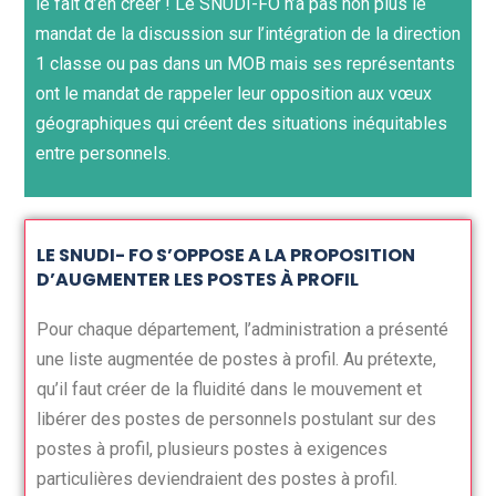
le fait d’en créer ! Le SNUDI-FO n’a pas non plus le
mandat de la discussion sur l’intégration de la direction
1 classe ou pas dans un MOB mais ses représentants
ont le mandat de rappeler leur opposition aux vœux
géographiques qui créent des situations inéquitables
entre personnels.
LE SNUDI- FO S’OPPOSE A LA PROPOSITION
D’AUGMENTER LES POSTES À PROFIL
Pour chaque département, l’administration a présenté
une liste augmentée de postes à profil. Au prétexte,
qu’il faut créer de la fluidité dans le mouvement et
libérer des postes de personnels postulant sur des
postes à profil, plusieurs postes à exigences
particulières deviendraient des postes à profil.