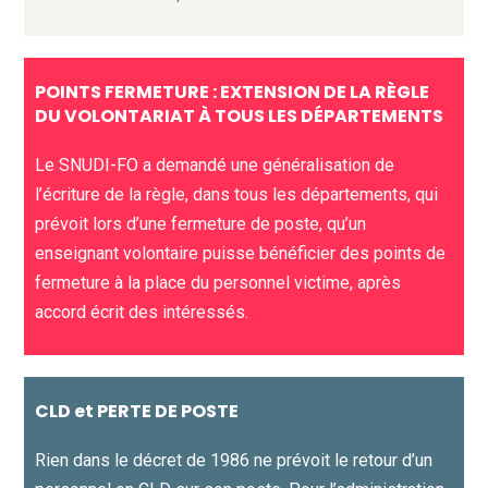
POINTS FERMETURE : EXTENSION DE LA RÈGLE
DU VOLONTARIAT À TOUS LES DÉPARTEMENTS
Le SNUDI-FO a demandé une généralisation de
l’écriture de la règle, dans tous les départements, qui
prévoit lors d’une fermeture de poste, qu’un
enseignant volontaire puisse bénéficier des points de
fermeture à la place du personnel victime, après
accord écrit des intéressés.
CLD et PERTE DE POSTE
Rien dans le décret de 1986 ne prévoit le retour d’un