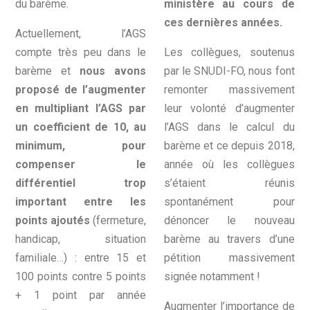
du barème.
ministère au cours de
ces dernières années.
Actuellement, l’AGS
compte très peu dans le
Les collègues, soutenus
barème et
nous avons
par le SNUDI-FO, nous font
proposé de l’augmenter
remonter massivement
en multipliant l’AGS par
leur volonté d’augmenter
un coefficient de 10, au
l’AGS dans le calcul du
minimum, pour
barème et ce depuis 2018,
compenser le
année où les collègues
différentiel trop
s’étaient réunis
important entre les
spontanément pour
points ajoutés
(fermeture,
dénoncer le nouveau
handicap, situation
barème au travers d’une
familiale…) : entre 15 et
pétition massivement
100 points contre 5 points
signée notamment !
+ 1 point par année
Augmenter l’importance de