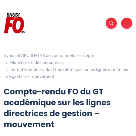
Syndicat SNUDI FO 43 des personnels 1er degré
Mouvement des personnels
Compte-rendu FO du GT académique sur les lignes directrices
de gestion – mouvement
Compte-rendu FO du GT
académique sur les lignes
directrices de gestion –
mouvement