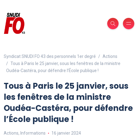
Syndicat SNUDI FO 43 des personnels 1er degré
Actions
Tous à Paris le 25 janvier, sous les fenêtres de la ministre
Oudéa-Castéra, pour défendre l’École publique !
Tous à Paris le 25 janvier, sous
les fenêtres de la ministre
Oudéa-Castéra, pour défendre
l’École publique !
Actions
,
Informations
16 janvier 2024