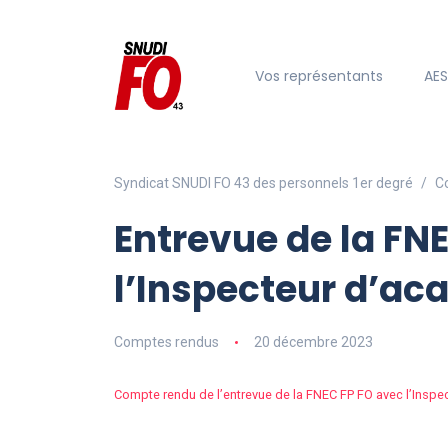
Vos représentants
AE
Syndicat SNUDI FO 43 des personnels 1er degré
C
Entrevue de la FN
l’Inspecteur d’a
Comptes rendus
20 décembre 2023
Compte rendu de l’entrevue de la FNEC FP FO avec l’Insp