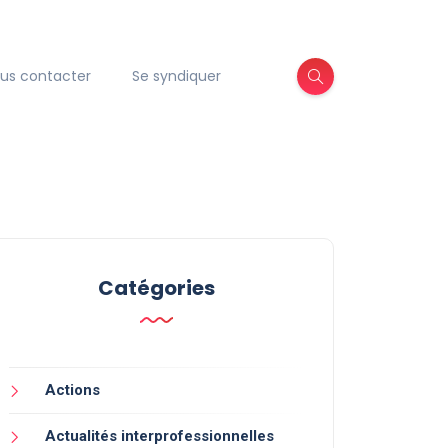
us contacter
Se syndiquer
Catégories
Actions
Actualités interprofessionnelles