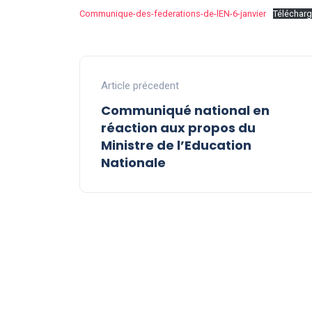
Communique-des-federations-de-lEN-6-janvier
Télécharg
Article précedent
Communiqué national en
réaction aux propos du
Ministre de l’Education
Nationale