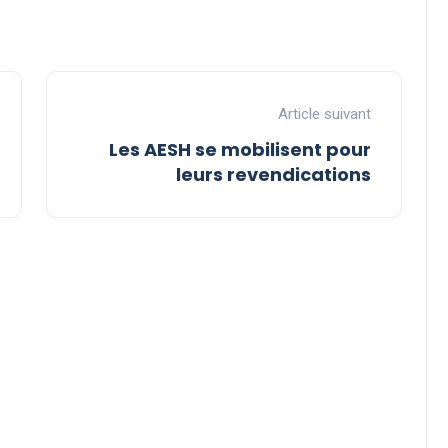
Article suivant
Les AESH se mobi­lisent pour
leurs revendications