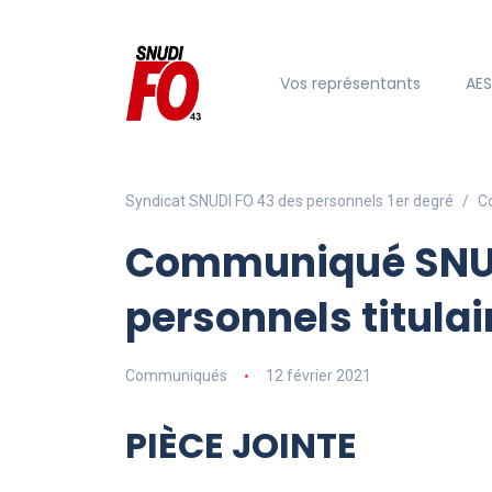
Vos représentants
AE
Syndicat SNUDI FO 43 des personnels 1er degré
C
Communiqué SNUD
personnels titulair
Communiqués
12 février 2021
PIÈCE JOINTE