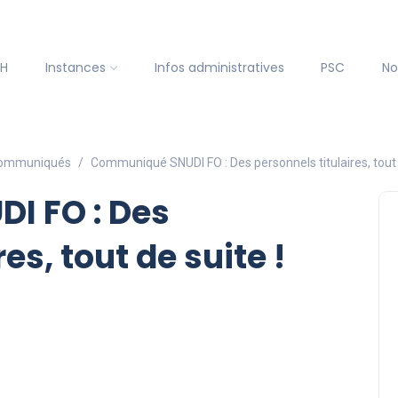
SH
Instances
Infos administratives
PSC
No
ommuniqués
Communiqué SNUDI FO : Des personnels titulaires, tout 
I FO : Des
es, tout de suite !