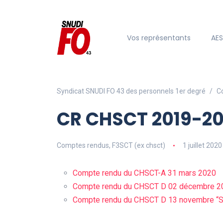
Vos représentants
AE
Syndicat SNUDI FO 43 des personnels 1er degré
C
CR CHSCT 2019-2
Comptes rendus
,
F3SCT (ex chsct)
1 juillet 2020
Compte rendu du CHSCT-A 31 mars 2020
Compte rendu du CHSCT D 02 décembre 
Compte rendu du CHSCT D 13 novembre “Sp