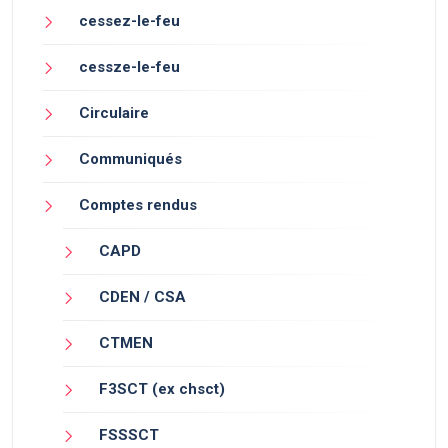
cessez-le-feu
cessze-le-feu
Circulaire
Communiqués
Comptes rendus
CAPD
CDEN / CSA
CTMEN
F3SCT (ex chsct)
FSSSCT