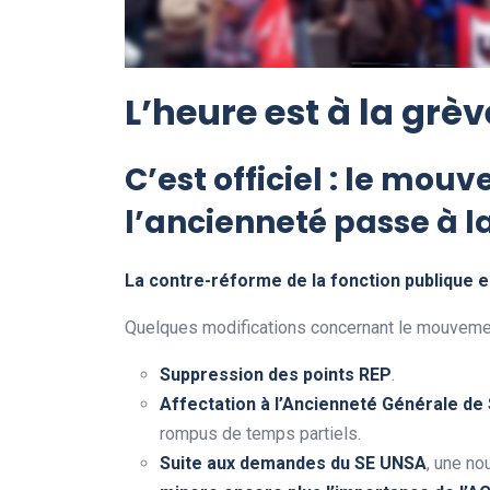
L’heure est à la grèv
C’est officiel : le mou
l’ancienneté passe à l
La contre-réforme de la fonction publique e
Quelques modifications concernant le mouvemen
Suppression des points REP
.
Affectation à l’Ancienneté Générale de
rompus de temps partiels.
Suite aux demandes du SE UNSA
, une no