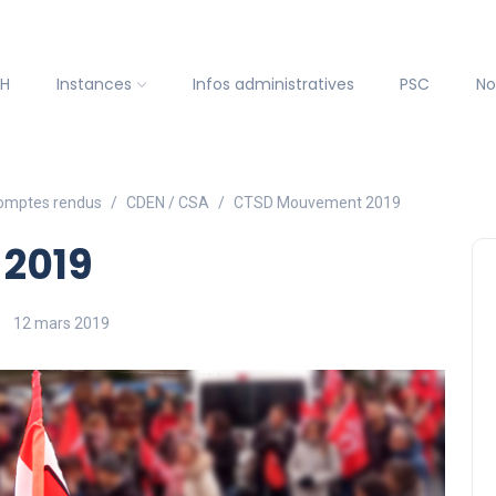
SH
Instances
Infos administratives
PSC
No
omptes rendus
CDEN / CSA
CTSD Mouvement 2019
2019
12 mars 2019