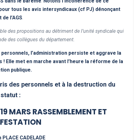
GS dans le barème
.
Notons l’incohérence de ce
pour tous les avis intersyndicaux (cf PJ) dénonçant
t de l’AGS
.
ble des propositions au détriment de l’unité syndicale qui
nde des collègues du département.
personnels, l’administration persiste et aggrave la
ns ! Elle met en marche avant l’heure la réforme de la
tion publique.
ris des personnels et à la destruction du
statut :
 19 MARS RASSEMBLEMENT ET
FESTATION
0h PLACE CADELADE