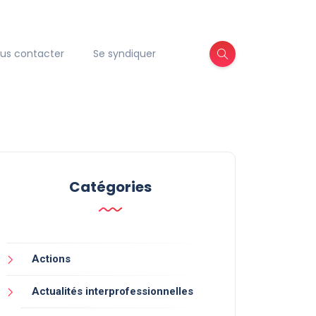
us contacter
Se syndiquer
Catégories
Actions
Actualités interprofessionnelles