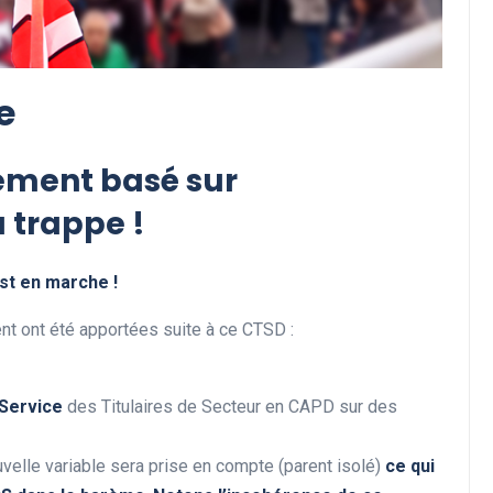
e
vement basé sur
a trappe !
st en marche !
t ont été apportées suite à ce CTSD :
 Service
des Titulaires de Secteur en CAPD sur des
uvelle variable sera prise en compte (parent isolé)
ce qui