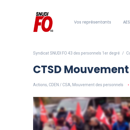
Vos représentants
AE
Syndicat SNUDI FO 43 des personnels 1er degré
C
CTSD Mouvement 
Actions
,
CDEN / CSA
,
Mouvement des personnels