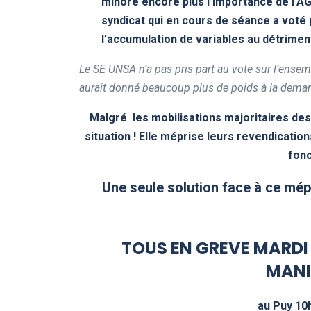
minore encore plus l’importance de l’A
syndicat qui en cours de séance a voté 
l’accumulation de variables au détrimen
Le SE UNSA n’a pas pris part au vote sur l’ensem
aurait donné beaucoup plus de poids à la dema
Malgré les mobilisations majoritaires des 
situation ! Elle méprise leurs revendicatio
fonc
Une seule solution face à ce mép
TOUS EN GREVE MARDI
MANI
au Puy 1