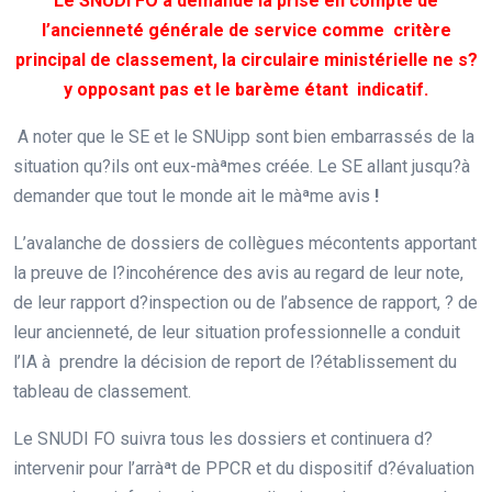
Le SNUDI FO a demandé la prise en compte de
l’ancienneté générale de service comme critère
principal de classement, la circulaire ministérielle ne s?
y opposant pas et le barème étant indicatif.
A noter que le SE et le SNUipp sont bien embarrassés de la
situation qu?ils ont eux-màªmes créée. Le SE allant jusqu?à
demander que tout le monde ait le màªme avis
!
L’avalanche de dossiers de collègues mécontents apportant
la preuve de l?incohérence des avis au regard de leur note,
de leur rapport d?inspection ou de l’absence de rapport, ? de
leur ancienneté, de leur situation professionnelle a conduit
l’IA à prendre la décision de report de l?établissement du
tableau de classement.
Le SNUDI FO suivra tous les dossiers et continuera d?
intervenir pour l’arràªt de PPCR et du dispositif d?évaluation