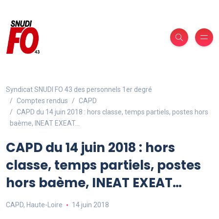
Syndicat SNUDI FO 43 des personnels 1er degré
Comptes rendus
CAPD
CAPD du 14 juin 2018 : hors classe, temps partiels, postes hors
baème, INEAT EXEAT…
CAPD du 14 juin 2018 : hors
classe, temps partiels, postes
hors baème, INEAT EXEAT…
CAPD
,
Haute-Loire
14 juin 2018