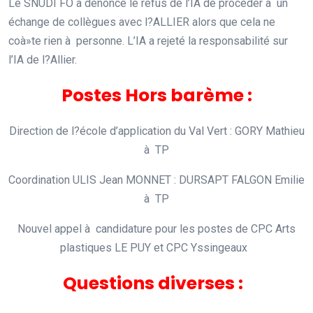
Le SNUDI FO a dénoncé le refus de l’IA de procéder à un
échange de collègues avec l?ALLIER alors que cela ne
coà»te rien à personne. L’IA a rejeté la responsabilité sur
l’IA de l?Allier.
Postes Hors barème :
Direction de l?école d’application du Val Vert : GORY Mathieu
à TP
Coordination ULIS Jean MONNET : DURSAPT FALGON Emilie
à TP
Nouvel appel à candidature pour les postes de CPC Arts
plastiques LE PUY et CPC Yssingeaux
Questions diverses :