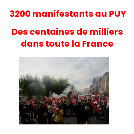
3200 manifestants au PUY
Des centaines de milliers
dans toute la France