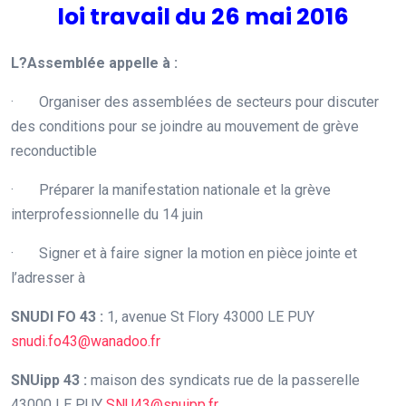
loi travail du 26 mai 2016
L?Assemblée appelle à :
·
Organiser des assemblées de secteurs pour discuter
des conditions pour se joindre au mouvement de grève
reconductible
·
Préparer la manifestation nationale et la grève
interprofessionnelle du 14 juin
·
Signer et à faire signer la motion en pièce jointe et
l’adresser à
SNUDI FO 43 :
1, avenue St Flory 43000 LE PUY
snudi.fo43@wanadoo.fr
SNUipp 43 :
maison des syndicats rue de la passerelle
43000 LE PUY
SNU43@snuipp.fr