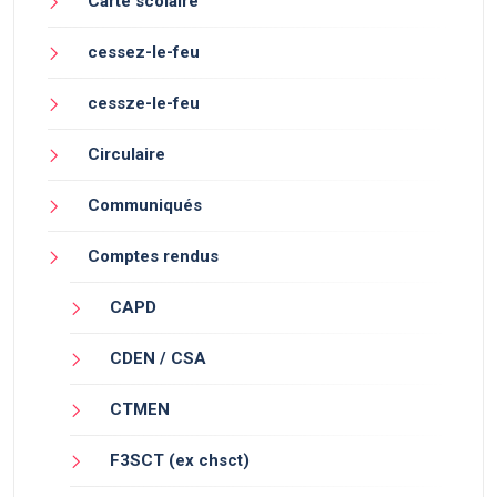
Carte scolaire
cessez-le-feu
cessze-le-feu
Circulaire
Communiqués
Comptes rendus
CAPD
CDEN / CSA
CTMEN
F3SCT (ex chsct)