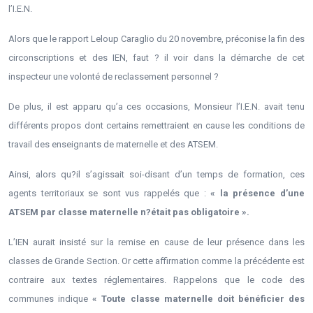
l’I.E.N.
Alors que le rapport Leloup Caraglio du 20 novembre, préconise la fin des
circonscriptions et des IEN, faut ? il voir dans la démarche de cet
inspecteur une volonté de reclassement personnel ?
De plus, il est apparu qu’a ces occasions, Monsieur l’I.E.N. avait tenu
différents propos dont certains remettraient en cause les conditions de
travail des enseignants de maternelle et des ATSEM.
Ainsi, alors qu?il s’agissait soi-disant d’un temps de formation, ces
agents territoriaux se sont vus rappelés que :
« la présence d’une
ATSEM par classe maternelle n?était pas obligatoire ».
L’IEN aurait insisté sur la remise en cause de leur présence dans les
classes de Grande Section. Or cette affirmation comme la précédente est
contraire aux textes réglementaires. Rappelons que le code des
communes indique
« Toute classe maternelle doit bénéficier des