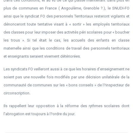
Dans ces conditions, et au vu de ce qui passe maintenant dans plus en
plus de communes en France ( Angoulème, Grenoble ?.), le SNUDI-FO
ainsi que le syndicat FO des personnels Territoriaux resteront vigilants et
dénonceront toute tentative visant à « sortir » les employés territoriaux
des classes pour leur imposer des activités péri scolaires pour « boucher
les trous ». Si tel était le cas, les accueils des enfants en classe
maternelle ainsi que les conditions de travail des personnels territoriaux
et enseignants seraient vivement détériorées.
Les syndicats FO veilleront aussi à ce que les horaires d’enseignement ne
soient pas une nouvelle fois modifiés par une décision unilatérale de la
communauté de communes sur les « bons conseils » de l?inspecteur de
circonscription.
Ils rappellent leur opposition à la réforme des rythmes scolaires dont
.
l’abrogation est toujours à l?ordre du jour