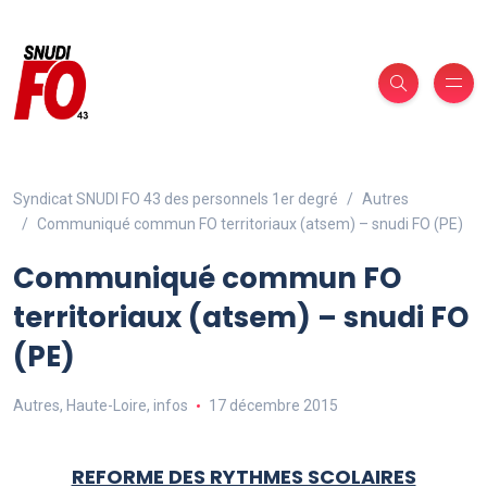
Syndicat SNUDI FO 43 des personnels 1er degré
Autres
Communiqué commun FO territoriaux (atsem) – snudi FO (PE)
Communiqué commun FO
territoriaux (atsem) – snudi FO
(PE)
Autres
,
Haute-Loire
,
infos
17 décembre 2015
REFORME DES RYTHMES SCOLAIRES