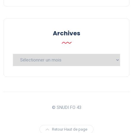
Archives
Archives
© SNUDI FO 43
Retour Haut de page